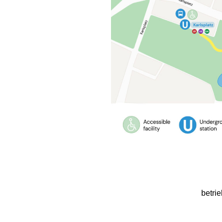
betri