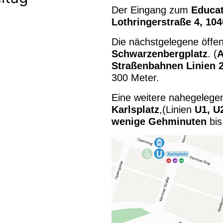
Der Eingang zum
Educat
Lothringerstraße 4, 10
Die nächstgelegene öffen
Schwarzenbergplatz
. (
A
Straßenbahnen Linien 2
300 Meter.
Eine weitere nahegelege
Karlsplatz
,(Linien
U1, U
wenige Gehminuten
bis