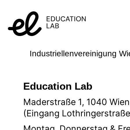
Industriellenvereinigung W
Education Lab
Maderstraße 1, 1040 Wien
(Eingang Lothringerstraße
Montag, Donnerstag & Fr