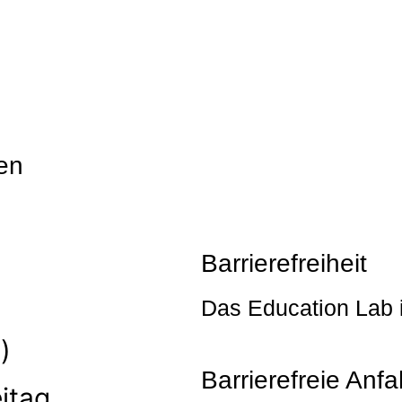
ien
Barrierefreiheit
Das Education Lab is
)
Barrierefreie Anfa
eitag