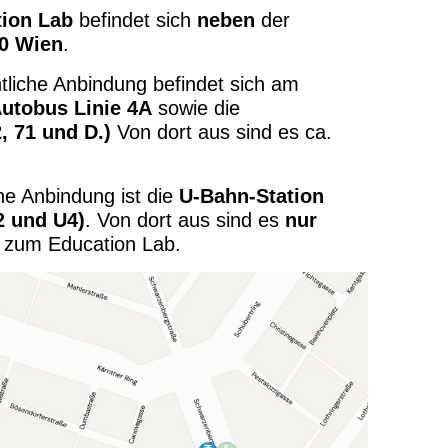
ion Lab
befindet sich
neben
der
40 Wien
.
tliche Anbindung befindet sich am
utobus Linie 4A
sowie die
, 71 und D.)
Von dort aus sind es ca.
ne Anbindung ist die
U-Bahn-Station
2 und U4)
. Von dort aus sind es
nur
 zum Education Lab.