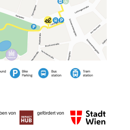
eben von
gefördert von