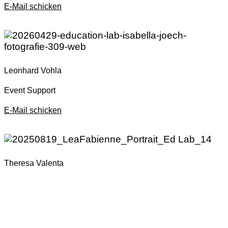
E-Mail schicken
Leonhard Vohla
Event Support
E-Mail schicken
Theresa Valenta
Community Lead
E-Mail schicken