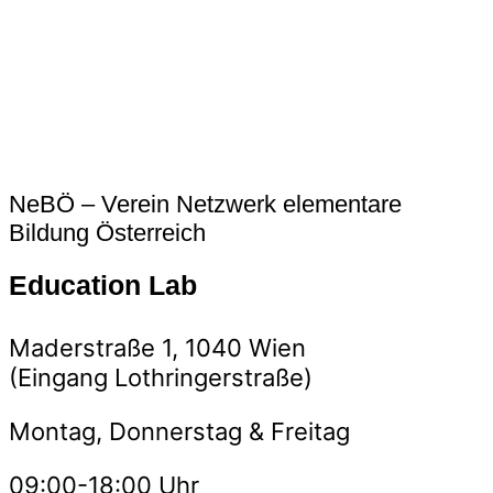
NeBÖ – Verein Netzwerk elementare
Bildung Österreich
Education Lab
Maderstraße 1, 1040 Wien
(Eingang Lothringerstraße)
Montag, Donnerstag & Freitag
09:00-18:00 Uhr