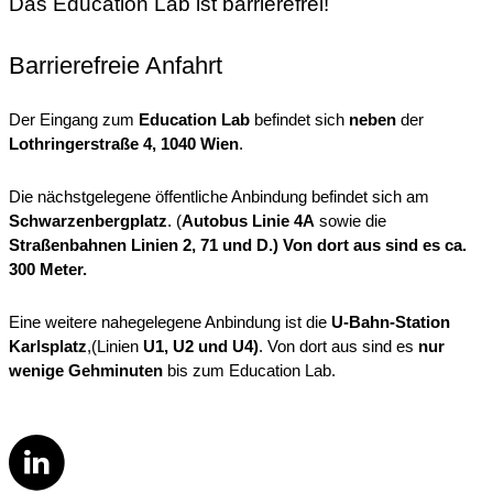
Das Education Lab ist barrierefrei!
Barrierefreie Anfahrt
Der Eingang zum
Education Lab
befindet sich
neben
der
Lothringerstraße 4, 1040 Wien
.
Die nächstgelegene öffentliche Anbindung befindet sich am
Schwarzenbergplatz
. (
Autobus Linie 4A
sowie die
Straßenbahnen Linien 2, 71 und D.)
Von dort aus sind es ca.
300 Meter.
Eine weitere nahegelegene Anbindung ist die
U-Bahn-Station
Karlsplatz
,(Linien
U1, U2 und U4)
. Von dort aus sind es
nur
wenige Gehminuten
bis zum Education Lab.