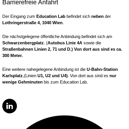
Barrierefreie Anfahrt
Der Eingang zum
Education Lab
befindet sich
neben
der
Lothringerstraße 4, 1040 Wien
.
Die nächstgelegene öffentliche Anbindung befindet sich am
Schwarzenbergplatz
. (
Autobus Linie 4A
sowie die
Straßenbahnen Linien 2, 71 und D.)
Von dort aus sind es ca.
300 Meter.
Eine weitere nahegelegene Anbindung ist die
U-Bahn-Station
Karlsplatz
,(Linien
U1, U2 und U4)
. Von dort aus sind es
nur
wenige Gehminuten
bis zum Education Lab.