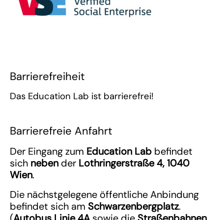
Barrierefreiheit
Das Education Lab ist barrierefrei!
Barrierefreie Anfahrt
Der Eingang zum
Education Lab
befindet
sich
neben
der
Lothringerstraße 4, 1040
Wien
.
Die nächstgelegene öffentliche Anbindung
befindet sich am
Schwarzenbergplatz
.
(
Autobus Linie 4A
sowie die
Straßenbahnen