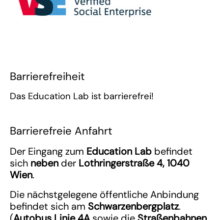
Barrierefreiheit
Das Education Lab ist barrierefrei!
Barrierefreie Anfahrt
Der Eingang zum
Education Lab
befindet
sich
neben
der
Lothringerstraße 4, 1040
Wien
.
Die nächstgelegene öffentliche Anbindung
befindet sich am
Schwarzenbergplatz
.
(
Autobus Linie 4A
sowie die
Straßenbahnen