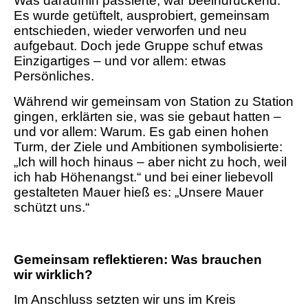
Was daraufhin passierte, war beeindruckend:
Es wurde getüftelt, ausprobiert, gemeinsam
entschieden, wieder verworfen und neu
aufgebaut. Doch jede Gruppe schuf etwas
Einzigartiges – und vor allem: etwas
Persönliches.
Während wir gemeinsam von Station zu Station
gingen, erklärten sie, was sie gebaut hatten –
und vor allem: Warum. Es gab einen hohen
Turm, der Ziele und Ambitionen symbolisierte:
„Ich will hoch hinaus – aber nicht zu hoch, weil
ich hab Höhenangst.“ und bei einer liebevoll
gestalteten Mauer hieß es: „Unsere Mauer
schützt uns.“
Gemeinsam reflektieren: Was brauchen
wir wirklich?
Im Anschluss setzten wir uns im Kreis