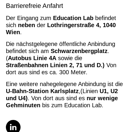
Barrierefreie Anfahrt
Der Eingang zum
Education Lab
befindet
sich
neben
der
Lothringerstraße 4, 1040
Wien
.
Die nächstgelegene öffentliche Anbindung
befindet sich am
Schwarzenbergplatz
.
(
Autobus Linie 4A
sowie die
Straßenbahnen Linien 2, 71 und D.)
Von
dort aus sind es ca. 300 Meter.
Eine weitere nahegelegene Anbindung ist die
U-Bahn-Station Karlsplatz
,(Linien
U1, U2
und U4)
. Von dort aus sind es
nur wenige
Gehminuten
bis zum Education Lab.