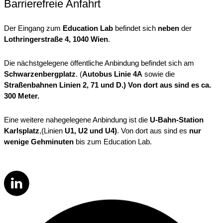
Barrierefreie Anfahrt
Der Eingang zum
Education Lab
befindet sich
neben
der
Lothringerstraße 4, 1040 Wien
.
Die nächstgelegene öffentliche Anbindung befindet sich am
Schwarzenbergplatz
. (
Autobus Linie 4A
sowie die
Straßenbahnen Linien 2, 71 und D.)
Von dort aus sind es ca.
300 Meter.
Eine weitere nahegelegene Anbindung ist die
U-Bahn-Station
Karlsplatz
,(Linien
U1, U2 und U4)
. Von dort aus sind es
nur
wenige Gehminuten
bis zum Education Lab.