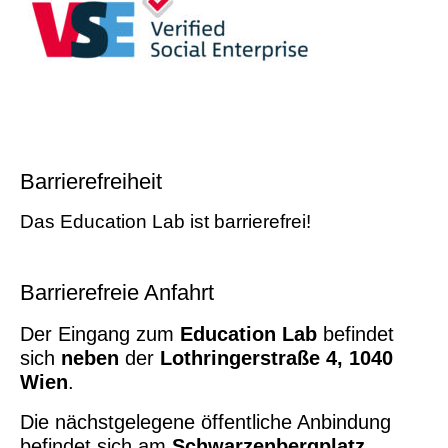
Barrierefreiheit
Das Education Lab ist barrierefrei!
Barrierefreie Anfahrt
Der Eingang zum
Education Lab
befindet
sich
neben
der
Lothringerstraße 4, 1040
Wien
.
Die nächstgelegene öffentliche Anbindung
befindet sich am
Schwarzenbergplatz
.