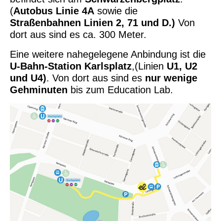
(
Autobus Linie 4A
sowie die
Straßenbahnen Linien 2, 71 und D.)
Von
dort aus sind es ca. 300 Meter.
Eine weitere nahegelegene Anbindung ist die
U-Bahn-Station Karlsplatz
,(Linien
U1, U2
und U4)
. Von dort aus sind es
nur wenige
Gehminuten
bis zum Education Lab.