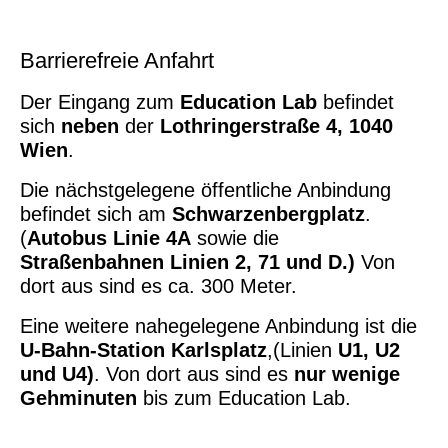
Barrierefreie Anfahrt
Der Eingang zum
Education Lab
befindet
sich
neben
der
Lothringerstraße 4, 1040
Wien
.
Die nächstgelegene öffentliche Anbindung
befindet sich am
Schwarzenbergplatz
.
(
Autobus Linie 4A
sowie die
Straßenbahnen Linien 2, 71 und D.)
Von
dort aus sind es ca. 300 Meter.
Eine weitere nahegelegene Anbindung ist die
U-Bahn-Station Karlsplatz
,(Linien
U1, U2
und U4)
. Von dort aus sind es
nur wenige
Gehminuten
bis zum Education Lab.