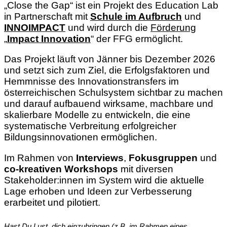
„Close the Gap“ ist ein Projekt des Education Lab
in Partnerschaft mit
Schule im Aufbruch
und
INNOIMPACT
und wird durch die
Förderung
„
Impact Innovation
“ der FFG ermöglicht.
Das Projekt läuft von Jänner bis Dezember 2026
und setzt sich zum Ziel, die Erfolgsfaktoren und
Hemmnisse des Innovationstransfers im
österreichischen Schulsystem sichtbar zu machen
und darauf aufbauend wirksame, machbare und
skalierbare Modelle zu entwickeln, die eine
systematische Verbreitung erfolgreicher
Bildungsinnovationen ermöglichen.
Im Rahmen von
Interviews
,
Fokusgruppen
und
co-kreativen Workshops
mit diversen
Stakeholder:innen im System wird die aktuelle
Lage erhoben und Ideen zur Verbesserung
erarbeitet und pilotiert.
Hast Du Lust, dich einzubringen (z.B. im Rahmen eines