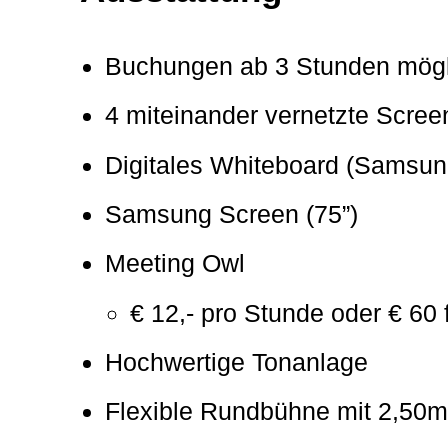
Buchungen ab 3 Stunden mög
4 miteinander vernetzte Scree
Digitales Whiteboard (Samsung
Samsung Screen (75”)
Meeting Owl
€ 12,- pro Stunde oder € 60
Hochwertige Tonanlage
Flexible Rundbühne mit 2,50