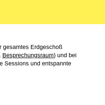
er gesamtes Erdgeschoß
&
Besprechungsraum
) und bei
nde Sessions und entspannte