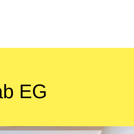
ab EG