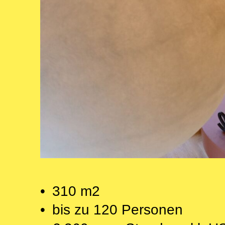
• 310 m2
• bis zu 120 Personen