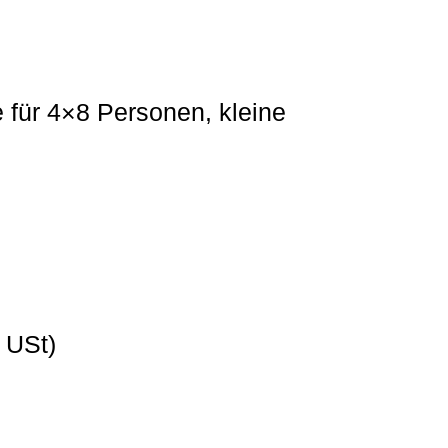
 für 4×8 Personen, kleine
. USt)