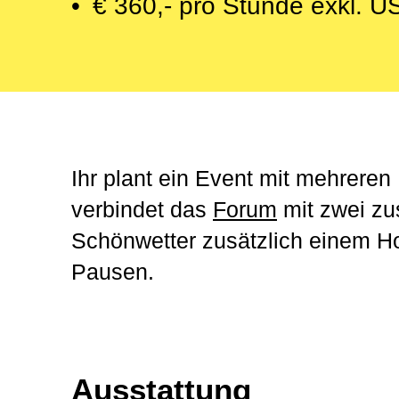
• € 360,- pro Stunde exkl. U
Ihr plant ein Event mit mehre
verbindet das
Forum
mit zwei zu
Schönwetter zusätzlich einem Ho
Pausen.
Ausstattung