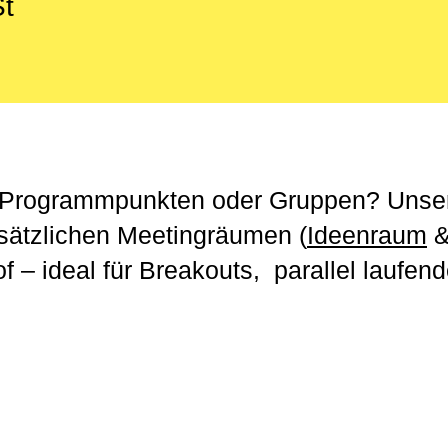
St
ren Programmpunkten oder Gruppen? Uns
sätzlichen Meetingräumen (
Ideenraum
f – ideal für Breakouts, parallel laufe