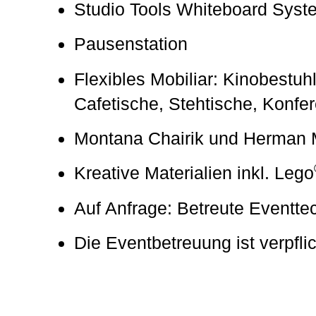
Studio Tools Whiteboard Syst
Pausenstation
Flexibles Mobiliar: Kinobestu
Cafetische, Stehtische, Konfe
Montana Chairik und Herman M
Kreative Materialien inkl. Lego
Auf Anfrage: Betreute Eventte
Die Eventbetreuung ist verpfli